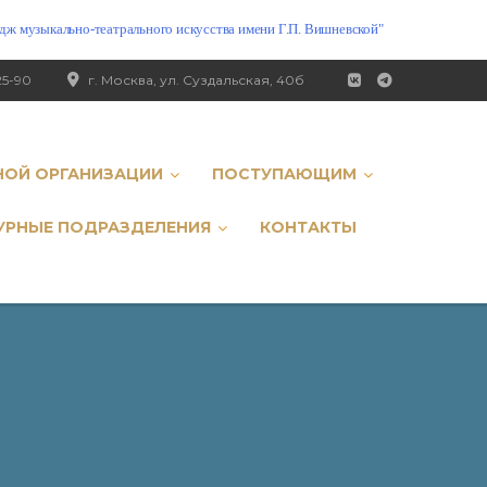
ж музыкально-театрального искусства имени Г.П. Вишневской"
25-90
г. Москва, ул. Суздальская, 40б
НОЙ ОРГАНИЗАЦИИ
ПОСТУПАЮЩИМ
УРНЫЕ ПОДРАЗДЕЛЕНИЯ
КОНТАКТЫ