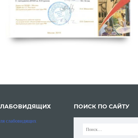
2 / 5
СЛАБОВИДЯЩИХ
ПОИСК ПО САЙТУ
для слабовидящих
Найти: