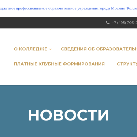
юджетное профессиональное образовательное учреждение города Москвы "Коллед
+7 (495) 703-
О КОЛЛЕДЖЕ
СВЕДЕНИЯ ОБ ОБРАЗОВАТЕЛЬ
ПЛАТНЫЕ КЛУБНЫЕ ФОРМИРОВАНИЯ
СТРУКТ
НОВОСТИ