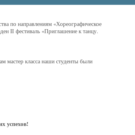
ства по направлениям «Хореографическое
еден
II
фестиваль «Приглашение к танцу.
ам мастер класса наши студенты были
х успехов!