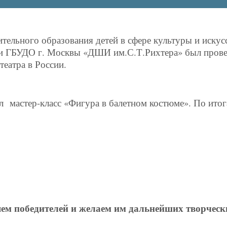
тельного образования детей в сфере культуры и искус
» и ГБУДО г. Москвы «ДШИ им.С.Т.Рихтера» был пров
театра в России.
л мастер-класс «Фигура в балетном костюме». По итог
ем победителей и желаем им дальнейших творчески