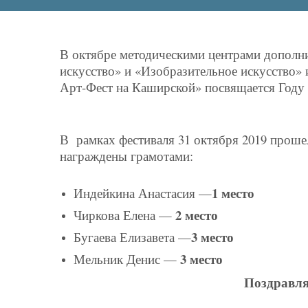
В октябре методическими центрами дополни
искусство» и «Изобразительное искусство
Арт-Фест на Каширской» посвящается Году 
В рамках фестиваля 31 октября 2019 проше
награждены грамотами:
1 место
Индейкина Анастасия —
2 место
Чиркова Елена —
3 место
Бугаева Елизавета —
3 место
Мельник Денис —
Поздравля