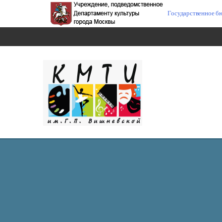
Государственное б