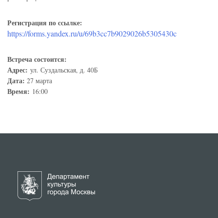
Регистрация по ссылке:
https://forms.yandex.ru/u/69b3cc7b9029026b5305430c
Встреча состоится:
Адрес:
ул. Суздальская, д. 40Б
Дата:
27 марта
Время:
16:00