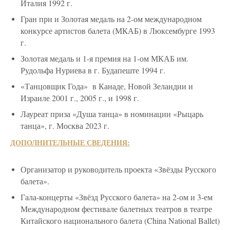
Италия 1992 г.
Гран при и Золотая медаль на 2-ом международном
конкурсе артистов балета (МКАБ) в Люксембурге 1993
г.
Золотая медаль и 1-я премия на 1-ом МКАБ им.
Рудольфа Нуриева в г. Будапеште 1994 г.
«Танцовщик Года» в Канаде, Новой Зеландии и
Израиле 2001 г., 2005 г., и 1998 г.
Лауреат приза «Душа танца» в номинации «Рыцарь
танца», г. Москва 2023 г.
ДОПОЛНИТЕЛЬНЫЕ СВЕДЕНИЯ:
Организатор и руководитель проекта «Звёзды Русского
балета».
Гала-концерты «Звёзд Русского балета» на 2-ом и 3-ем
Международном фестивале балетных театров в театре
Китайского национального балета (China National Ballet)