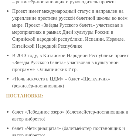
– режиссёр-постановщик и руководитель проекта
Проект имеет международный статус и направлен на
укрепление престижа русской балетной школы во всём
мире. Проект «Звёзды Русского балета» участвовал в
мероприятиях в рамках Дней культуры России в
Сирийской народной республики, Испании, Израиле,
Китайской Народной Республике
В 2013 году, в Китайской Народной Республике проект
«Звёзды Русского балета» участвовал в культурной
программе Олимпийских Игр.
«Ночь искусств в ЦДМ» – балет «Щелкунчик»
(режиссёр-постановщик)
ПОСТАНОВКИ:
балет «Лебединое озеро» (балетмейстер-постановщик и
автор либретто)
балет «Четырнадцатая» (балетмейстер-постановщик и
автор либретто)