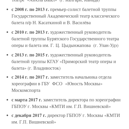
с 2008 г. по 2013 г.
премьер-солист балетной труппы
Государственный Академический театр классического
балета п/р Н. Касаткиной и В. Василёва
с 2010 г. по 2013 г.
художественный руководитель
балетной труппы Бурятского Государственного театра
оперы и балета им. Г. Ц. Цыдынжапова (г. Улан-Удэ)
с 2013 г. по 2015 г.
художественный руководитель
балетной труппы КГАУ «Приморский театр оперы и
балета» (г. Владивосток)
с 2014 г. по 2017 г.
заместитель начальника отдела
хореографии в ГБУ ФСО «Юность Москвы»
Москомспорта
с марта 2017 г.
заместитель директора по хореографии
ГБПОУ г. Москвы «КМТИ им. Г.П. Вишневской»
с декабря 2017 г.
директор ГБПОУ г. Москвы «КМТИ
им. Г.П. Вишневской»