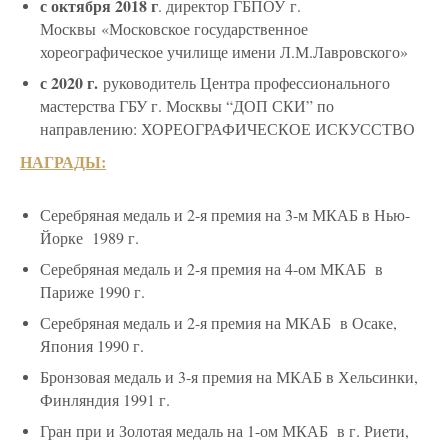
с октября 2018 г
. директор ГБПОУ г.
Москвы «Московское государственное
хореографическое училище имени Л.М.Лавровского»
с 2020 г.
руководитель Центра профессионального
мастерства ГБУ г. Москвы “ДОП СКИ” по
направлению: ХОРЕОГРАФИЧЕСКОЕ ИСКУССТВО
НАГРАДЫ:
Серебряная медаль и 2-я премия на 3-м МКАБ в Нью-
Йорке 1989 г.
Серебряная медаль и 2-я премия на 4-ом МКАБ в
Париже 1990 г.
Серебряная медаль и 2-я премия на МКАБ в Осаке,
Япония 1990 г.
Бронзовая медаль и 3-я премия на МКАБ в Хельсинки,
Финляндия 1991 г.
Гран при и Золотая медаль на 1-ом МКАБ в г. Риети,