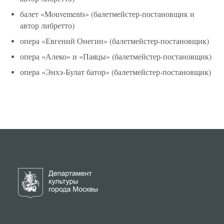
балет «Mouvements» (балетмейстер-постановщик и
автор либретто)
опера «Евгений Онегин» (балетмейстер-постановщик)
опера «Алеко» и «Паяцы» (балетмейстер-постановщик)
опера «Энхэ-Булат батор» (балетмейстер-постановщик)