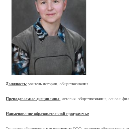
Должность
:
учитель истории, обществознания
Преподаваемые дисциплины
:
история, обществознания, основы фи
Наименование образовательной программы:
Основная образовательная программа ООО, основная образовательная 