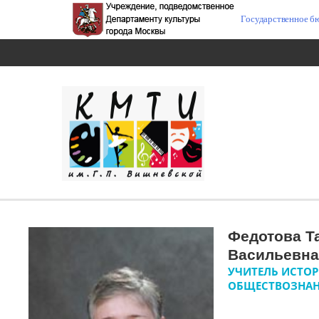
Государственное б
Федотова Т
Васильевна
УЧИТЕЛЬ ИСТОР
ОБЩЕСТВОЗНА