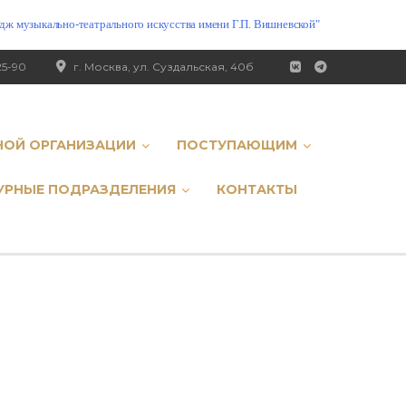
ж музыкально-театрального искусства имени Г.П. Вишневской"
25-90
г. Москва, ул. Суздальская, 40б
НОЙ ОРГАНИЗАЦИИ
ПОСТУПАЮЩИМ
УРНЫЕ ПОДРАЗДЕЛЕНИЯ
КОНТАКТЫ