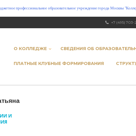
юджетное профессиональное образовательное учреждение города Москвы "Коллед
+7 (495) 703-
О КОЛЛЕДЖЕ
СВЕДЕНИЯ ОБ ОБРАЗОВАТЕЛЬ
ПЛАТНЫЕ КЛУБНЫЕ ФОРМИРОВАНИЯ
СТРУКТ
атьяна
ИИ И
НИЯ