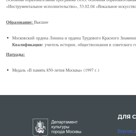
«Инструментальное исполнительство», 53.02.04 «Вокальное искусство»
Образование:
Высшее
Московский ордена Ленина и ордена Трудового Красного Знамен
Квалификация:
учитель истории, обществознания и советского го
Награды:
Медаль «В память 850-летия Москвы» (1997 г.)
ДЛЯ 
Версия 