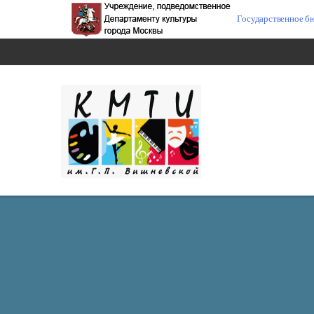
Государственное б