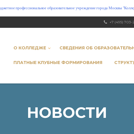
юджетное профессиональное образовательное учреждение города Москвы "Коллед
+7 (495) 703-
О КОЛЛЕДЖЕ
СВЕДЕНИЯ ОБ ОБРАЗОВАТЕЛЬ
ПЛАТНЫЕ КЛУБНЫЕ ФОРМИРОВАНИЯ
СТРУКТ
НОВОСТИ