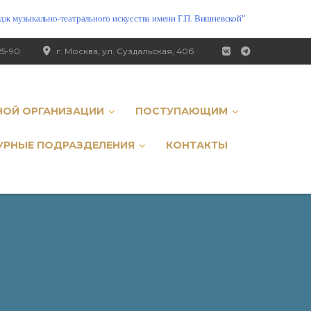
ж музыкально-театрального искусства имени Г.П. Вишневской"
25-90
г. Москва, ул. Суздальская, 40б
НОЙ ОРГАНИЗАЦИИ
ПОСТУПАЮЩИМ
УРНЫЕ ПОДРАЗДЕЛЕНИЯ
КОНТАКТЫ