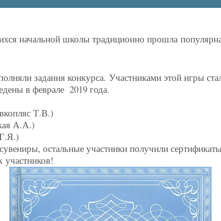
ихся начальной школы традиционно прошла популярна
ыполняли задания конкурса. Участниками этой игры ст
едены в феврале 2019 года.
вкопляс Т.В.)
кая А.А.)
Г.Я.)
сувениры, остальные участники получили сертификаты
х участников!