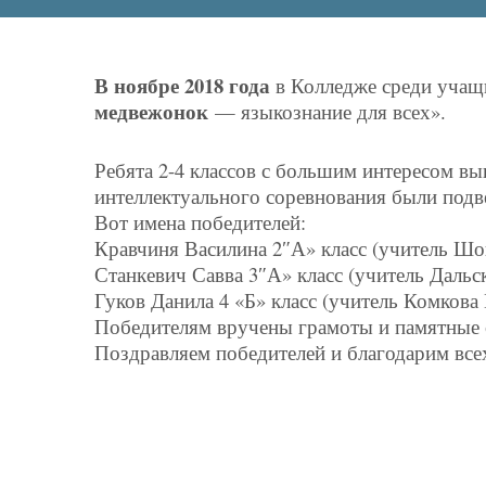
В ноябре 2018 года
в Колледже среди учащ
медвежонок
— языкознание для всех».
Ребята 2-4 классов с большим интересом в
интеллектуального соревнования были подв
Вот имена победителей:
Кравчиня Василина 2″А» класс (учитель Шо
Станкевич Савва 3″А» класс (учитель Дальс
Гуков Данила 4 «Б» класс (учитель Комкова 
Победителям вручены грамоты и памятные 
Поздравляем победителей и благодарим все