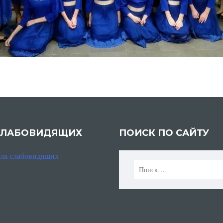
СЛАБОВИДЯЩИХ
ПОИСК ПО САЙТУ
для слабовидящих
Найти: