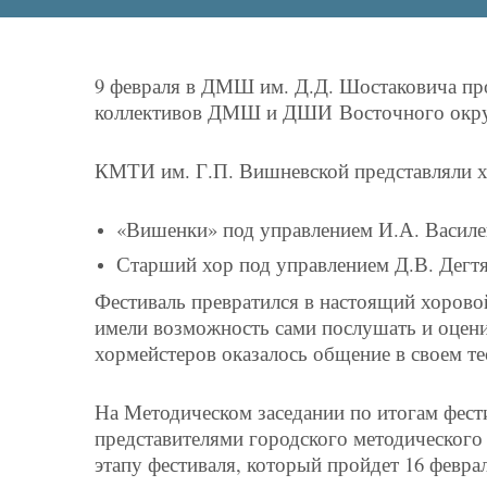
9 февраля в ДМШ им. Д.Д. Шостаковича пр
коллективов ДМШ и ДШИ
Восточного окру
КМТИ им. Г.П. Вишневской представляли 
«Вишенки» под управлением И.А. Василе
Старший хор под управлением Д.В. Дегтя
Фестиваль превратился в настоящий хоровой
имели возможность сами послушать и оценит
хормейстеров оказалось общение в своем т
На Методическом заседании по итогам фес
представителями городского методическог
этапу фестиваля, который пройдет 16 февр