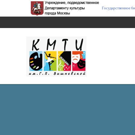
Государственное б