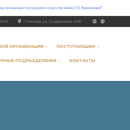
ж музыкально-театрального искусства имени Г.П. Вишневской"
25-90
г. Москва, ул. Суздальская, 40б
НОЙ ОРГАНИЗАЦИИ
ПОСТУПАЮЩИМ
УРНЫЕ ПОДРАЗДЕЛЕНИЯ
КОНТАКТЫ