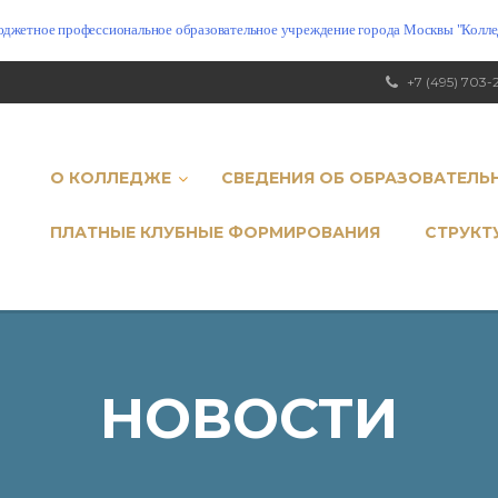
юджетное профессиональное образовательное учреждение города Москвы "Коллед
+7 (495) 703-
О КОЛЛЕДЖЕ
СВЕДЕНИЯ ОБ ОБРАЗОВАТЕЛЬ
ПЛАТНЫЕ КЛУБНЫЕ ФОРМИРОВАНИЯ
СТРУКТ
НОВОСТИ