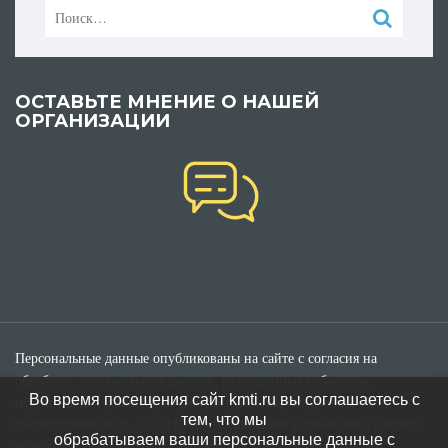
Найти:
ОСТАВЬТЕ МНЕНИЕ О НАШЕЙ
ОРГАНИЗАЦИИ
Персональные данные опубликованы на сайте с согласия на
обработку персональных данных, разрешенных субъектом
Во время посещения сайт kmti.ru вы соглашаетесь с
персональных данных для распространения, полученного в
тем, что мы
соответствии со ст. 10.1 152-ФЗ. Субъектами установлены запреты
обрабатываем ваши персональные данные с
на обработку неограниченным кругом лиц опубликованных