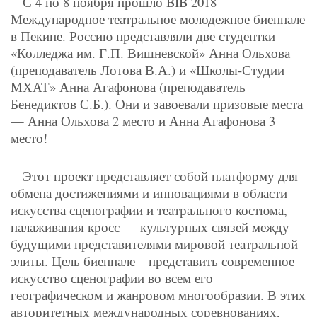
С 4 по 8 ноября прошло BIB 2018 —
Международное театральное молодежное биеннале
в Пекине. Россию представляли две студентки —
«Колледжа им. Г.П. Вишневской» Анна Ольхова
(преподаватель Лотова В.А.) и «Школы-Студии
МХАТ» Анна Агафонова (преподаватель
Бенедиктов С.Б.). Они и завоевали призовые места
— Анна Ольхова 2 место и Анна Агафонова 3
место!
Этот проект представляет собой платформу для
обмена достижениями и инновациями в области
искусства сценографии и театрального костюма,
налаживания кросс — культурных связей между
будущими представителями мировой театральной
элиты. Цель биеннале – представить современное
искусство сценографии во всем его
географическом и жанровом многообразии. В этих
авторитетных международных соревнованиях,