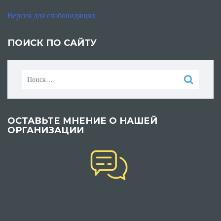
Версия для слабовидящих
ПОИСК ПО САЙТУ
Найти:
ОСТАВЬТЕ МНЕНИЕ О НАШЕЙ
ОРГАНИЗАЦИИ