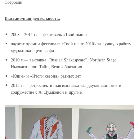
Сбербанк
Выставочная деятельность:
2008 – 2011 г.— фестиваль «Твой шанс»
лауреат премии фестиваля «Твой шанс-2010» за лучшую работу
художника-сценографа
2010 г.— выставка “Russian Shakespeare”. Northern Stage,
Ньюкасл-апон-Тайн, Великобритания
«Клин» и «Итоги сезона» разных лет
2015 г.— ретроспективная выставка «За двумя зайцами» в
содружестве с А. Дудяковой и другие.