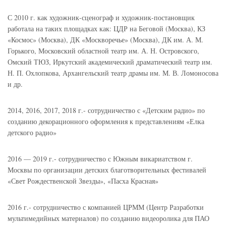
С 2010 г. как художник-сценограф и художник-постановщик
работала на таких площадках как: ЦДР на Беговой (Москва), КЗ
«Космос» (Москва), ДК «Москворечье» (Москва), ДК им. А. М.
Горького, Московский областной театр им. А. Н. Островского,
Омский ТЮЗ, Иркутский академический драматический театр им.
Н. П. Охлопкова, Архангельский театр драмы им. М. В. Ломоносова
и др.
2014, 2016, 2017, 2018 г.- сотрудничество с «Детским радио» по
созданию декорационного оформления к представлениям «Елка
детского радио»
2016 — 2019 г.- сотрудничество с Южным викариатством г.
Москвы по организации детских благотворительных фестивалей
«Свет Рождественской Звезды», «Пасха Красная»
2016 г.- сотрудничество с компанией ЦРММ (Центр Разработки
мультимедийных материалов) по созданию видеоролика для ПАО