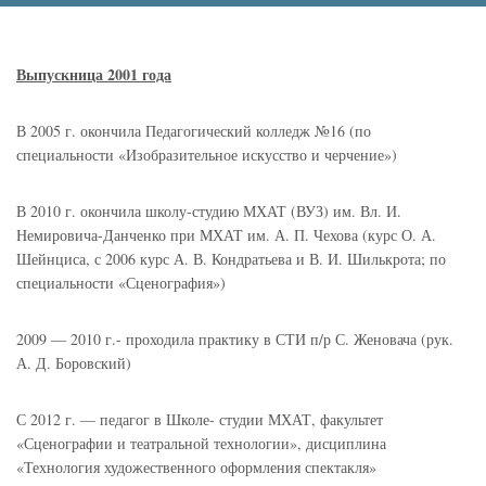
Выпускница 2001 года
В 2005 г. окончила Педагогический колледж №16 (по
специальности «Изобразительное искусство и черчение»)
В 2010 г. окончила школу-студию МХАТ (ВУЗ) им. Вл. И.
Немировича-Данченко при МХАТ им. А. П. Чехова (курс О. А.
Шейнциса, с 2006 курс А. В. Кондратьева и В. И. Шилькрота; по
специальности «Сценография»)
2009 — 2010 г.- проходила практику в СТИ п/р С. Женовача (рук.
А. Д. Боровский)
С 2012 г. — педагог в Школе- студии МХАТ, факультет
«Сценографии и театральной технологии», дисциплина
«Технология художественного оформления спектакля»