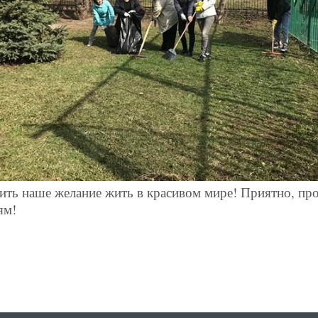
ть наше желание жить в красивом мире! Приятно, про
ям!