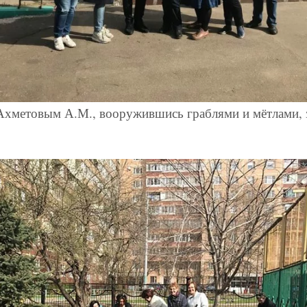
 Ахметовым А.М., вооружившись граблями и мётлами, 