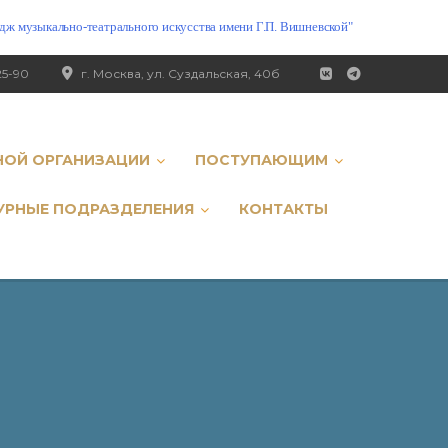
ж музыкально-театрального искусства имени Г.П. Вишневской"
25-90
г. Москва, ул. Суздальская, 40б
НОЙ ОРГАНИЗАЦИИ
ПОСТУПАЮЩИМ
УРНЫЕ ПОДРАЗДЕЛЕНИЯ
КОНТАКТЫ