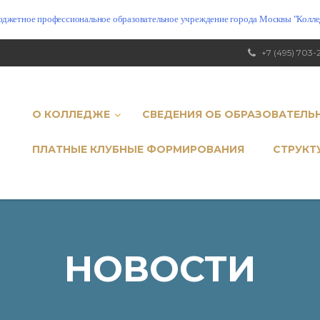
юджетное профессиональное образовательное учреждение города Москвы "Коллед
+7 (495) 703-
О КОЛЛЕДЖЕ
СВЕДЕНИЯ ОБ ОБРАЗОВАТЕЛЬ
ПЛАТНЫЕ КЛУБНЫЕ ФОРМИРОВАНИЯ
СТРУКТ
НОВОСТИ