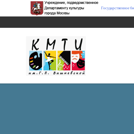
Государственное б