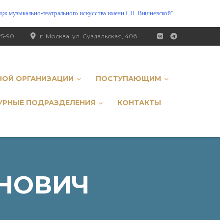
ж музыкально-театрального искусства имени Г.П. Вишневской"
25-90
г. Москва, ул. Суздальская, 40б
НОЙ ОРГАНИЗАЦИИ
ПОСТУПАЮЩИМ
УРНЫЕ ПОДРАЗДЕЛЕНИЯ
КОНТАКТЫ
НОВИЧ