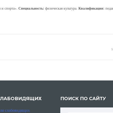
Специальность:
Квалификация:
 и спорта».
физическая культура.
педа
S
СЛАБОВИДЯЩИХ
ПОИСК ПО САЙТУ
для слабовидящих