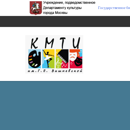
Государственное б