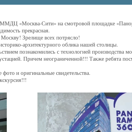
 в ММДЦ «Москва-Сити» на смотровой площадке «Пано
идимость прекрасная.
 Москву! Зрелище всех потрясло!
 историко-архитектурного облика нашей столицы.
ьствием познакомились с технологией производства м
дегустацией. Причем неограниченной!!! Также ребята по
е фото и оригинальные свидетельства.
кскурсия!!!