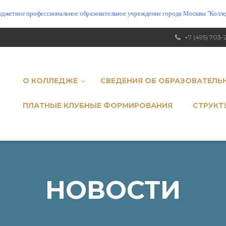
юджетное профессиональное образовательное учреждение города Москвы "Коллед
+7 (495) 703-
О КОЛЛЕДЖЕ
СВЕДЕНИЯ ОБ ОБРАЗОВАТЕЛЬ
ПЛАТНЫЕ КЛУБНЫЕ ФОРМИРОВАНИЯ
СТРУКТ
НОВОСТИ