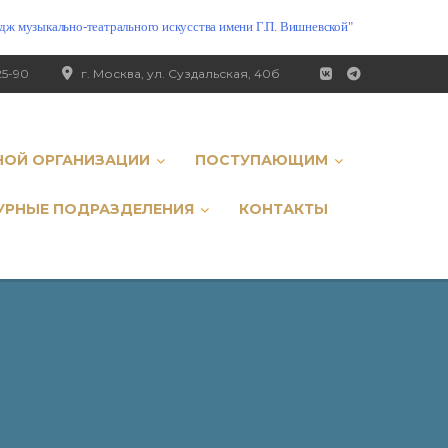
ж музыкально-театрального искусства имени Г.П. Вишневской"
25-90
г. Москва, ул. Суздальская, 40б
НОЙ ОРГАНИЗАЦИИ
ПОСТУПАЮЩИМ
УРНЫЕ ПОДРАЗДЕЛЕНИЯ
КОНТАКТЫ