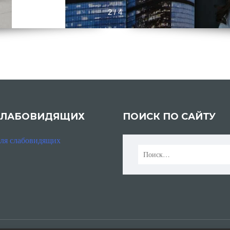
2 / 4
СЛАБОВИДЯЩИХ
ПОИСК ПО САЙТУ
для слабовидящих
Найти: