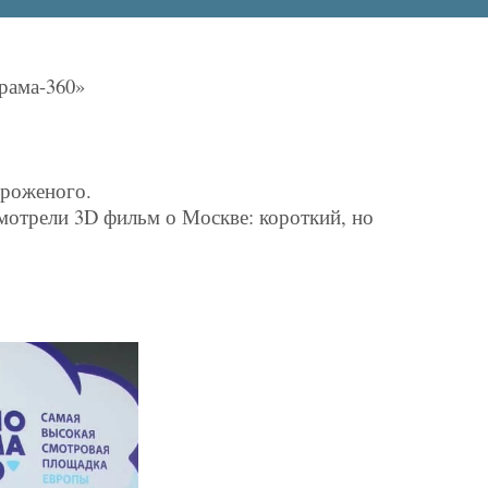
рама-360»
ороженого.
смотрели 3D фильм о Москве: короткий, но