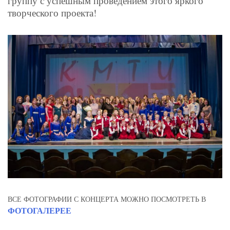
группу с успешным проведением этого яркого
творческого проекта!
ВСЕ ФОТОГРАФИИ С КОНЦЕРТА МОЖНО ПОСМОТРЕТЬ В
ФОТОГАЛЕРЕЕ