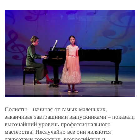
Солисты – начиная от самых маленьких,
заканчивая завтрашними выпускниками – показали
высочайший уровень профессионального
мастерства! Неслучайно все они являются
лауреатами городских, всероссийских и