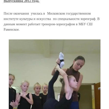
Выпускница 2012 года.
После окончания училась в Московском государственном
институте культуры и искусства по специальности хореограф. В
данным момент работает тренером-хореографом в МБУ СШ
Раменское.