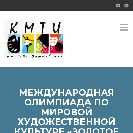
Toggl
МЕЖДУНАРОДНАЯ
ОЛИМПИАДА ПО
МИРОВОЙ
ХУДОЖЕСТВЕННОЙ
КУЛЬТУРЕ «ЗОЛОТОЕ