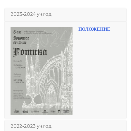
2023-2024 уч.год
ПОЛОЖЕНИЕ
2022-2023 уч.год