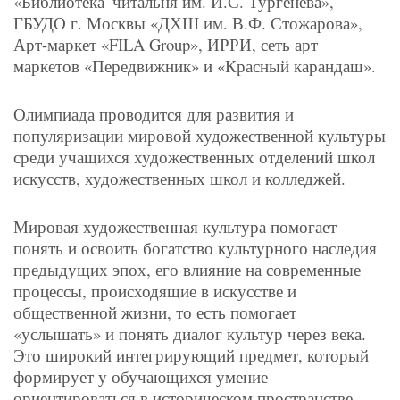
«Библиотека–читальня им. И.С. Тургенева»,
ГБУДО г. Москвы «ДХШ им. В.Ф. Стожарова»,
Арт-маркет «FILA Group», ИРРИ, сеть арт
маркетов «Передвижник» и «Красный карандаш».
Олимпиада проводится для развития и
популяризации мировой художественной культуры
среди учащихся художественных отделений школ
искусств, художественных школ и колледжей.
Мировая художественная культура помогает
понять и освоить богатство культурного наследия
предыдущих эпох, его влияние на современные
процессы, происходящие в искусстве и
общественной жизни, то есть помогает
«услышать» и понять диалог культур через века.
Это широкий интегрирующий предмет, который
формирует у обучающихся умение
ориентироваться в историческом пространстве