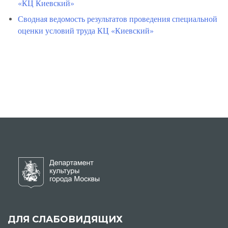
«КЦ Киевский»
Сводная ведомость
результатов проведения специальной
оценки условий труда
КЦ «Киевский»
ДЛЯ СЛАБОВИДЯЩИХ